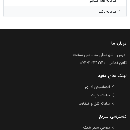
سامانه علم سنجی
سامانه رشد
درباره ما
آدرس : شهرستان دنا ، سی سخت
تلفن تماس :
074-33442140
لینک های مفید
اتوماسیون اداری
سامانه کارمند
سامانه نقل و انتقالات
دسترسی سریع
معرفی مدیر شبکه